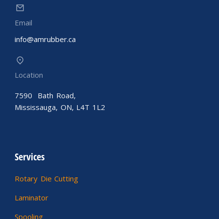
Email
info@amrubber.ca
Location
7590 Bath Road,
Mississauga, ON, L4T 1L2
Services
Rotary Die Cutting
Laminator
Spooling