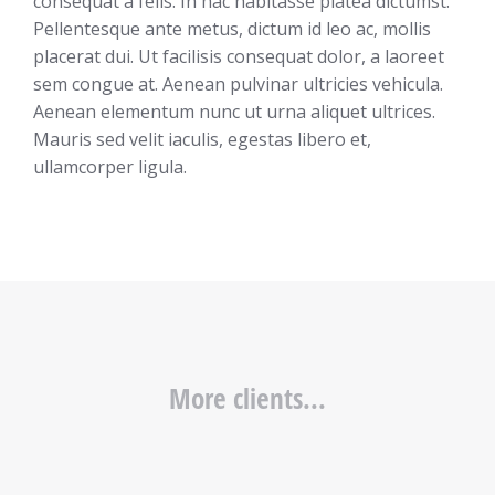
consequat a felis. In hac habitasse platea dictumst.
Pellentesque ante metus, dictum id leo ac, mollis
placerat dui. Ut facilisis consequat dolor, a laoreet
sem congue at. Aenean pulvinar ultricies vehicula.
Aenean elementum nunc ut urna aliquet ultrices.
Mauris sed velit iaculis, egestas libero et,
ullamcorper ligula.
More clients...