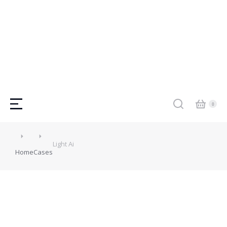
Light Ai
Home
Cases